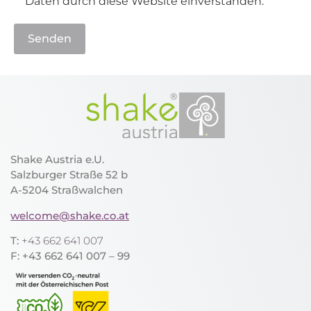
Daten durch diese Website einverstanden.
Shake Austria e.U.
Salzburger Straße 52 b
A-5204 Straßwalchen
welcome@shake.co.at
T:
+43 662 641 007
F: +43 662 641 007 – 99