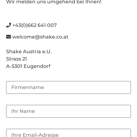
Wir melden uns umgehend bei Ihnen!
+43(0)662 641 007
welcome@shake.co.at
Shake Austria e.U.
Strass 21
A-5301 Eugendorf