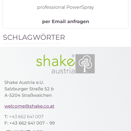
professional PowerSpray
per Email anfragen
SCHLAGWÖRTER
Shake Austria e.U.
Salzburger Straße 52 b
A-5204 Straßwalchen
welcome@shake.co.at
T:
+43 662 641 007
F: +43 662 641 007 – 99