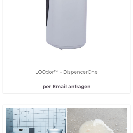
LOOdor™ – DispencerOne
per Email anfragen