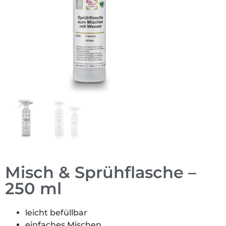
Misch & Sprühflasche –
250 ml
leicht befüllbar
einfaches Mischen