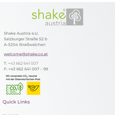
Shake Austria e.U.
Salzburger Straße 52 b
A-5204 Straßwalchen
welcome@shake.co.at
T:
+43 662 641 007
F: +43 662 641 007 – 99
Quick Links